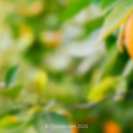
© Citricos.com 2026