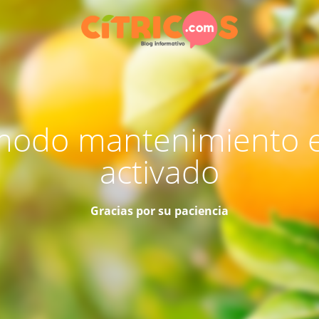
modo mantenimiento 
activado
Gracias por su paciencia