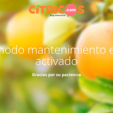
modo mantenimiento 
activado
Gracias por su paciencia