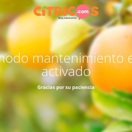
modo mantenimiento 
activado
Gracias por su paciencia