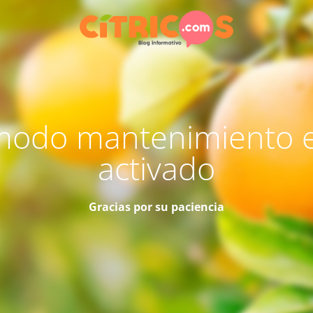
modo mantenimiento 
activado
Gracias por su paciencia