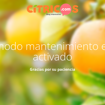
modo mantenimiento 
activado
Gracias por su paciencia