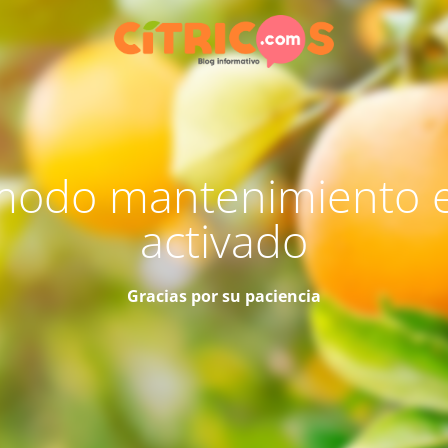
modo mantenimiento 
activado
Gracias por su paciencia