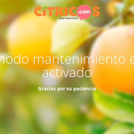
modo mantenimiento 
activado
Gracias por su paciencia