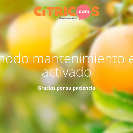
modo mantenimiento 
activado
Gracias por su paciencia