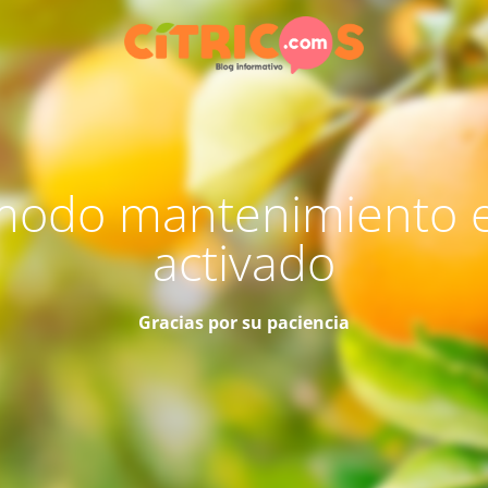
modo mantenimiento 
activado
Gracias por su paciencia