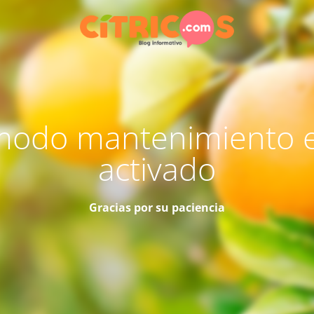
modo mantenimiento 
activado
Gracias por su paciencia